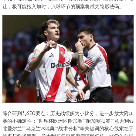
让，极可能拖入加时，点球环节的预案将成为隐形砝码。
综合研判与SEO要点：历史战绩多为小比分，进一步放大附加
赛的不确定性；“世界杯欧洲区附加赛”“附加赛抽签”“意大利vs
北爱尔兰”“乌克兰vs瑞典”“战术分析”等关键词的核心线索在于
效率与临场管理。意大利名气更盛但需破解低位，北爱尔兰强