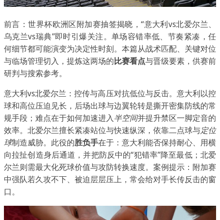
前言：世界杯欧洲区附加赛抽签揭晓，“意大利vs北爱尔兰、
乌克兰vs瑞典”即时引爆关注。单场容错率低、节奏紧凑，任
何细节都可能演变为决定性时刻。本篇从战术匹配、关键对位
与临场管理切入，提炼这两场的
比赛看点
与晋级要素，供赛前
研判与搜索参考。
意大利vs北爱尔兰：控传与高压对抗低位与反击。意大利以控
球和高位压迫见长，后场出球与边翼轮转是撕开密集防线的常
规手段；难点在于如何加速进入
半空间
并提升禁区一脚定音的
效率。北爱尔兰擅长紧凑站位与快速纵深，依靠二点球与
定位
球
制造威胁。此役的
胜负手
在于：意大利能否保持耐心、用横
向拉扯创造身后通道，并把防反中的“犯错率”降至最低；北爱
尔兰则需最大化死球价值与攻防转换速度。案例提示：附加赛
中强队若久攻不下、被迫层层压上，常会给对手长传反击的窗
口。