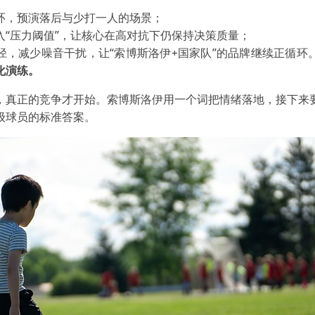
环，预演落后与少打一人的场景；
入“压力阈值”，让核心在高对抗下仍保持决策质量；
径，减少噪音干扰，让“索博斯洛伊+国家队”的品牌继续正循环
化演练。
，真正的竞争才开始。索博斯洛伊用一个词把情绪落地，接下来
级球员的标准答案。