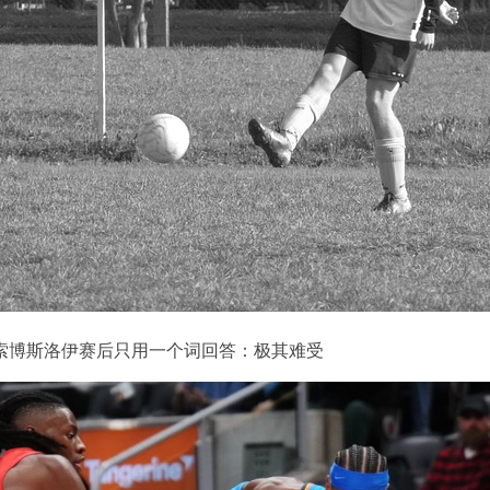
索博斯洛伊赛后只用一个词回答：极其难受