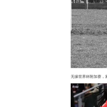
无缘世界杯附加赛，