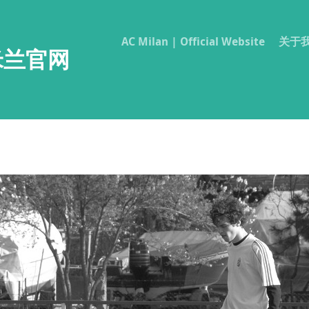
AC Milan | Official Website
关于
米兰官网