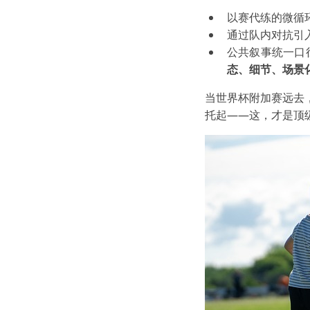
以赛代练的微循
通过队内对抗引
公共叙事统一口
态、细节、场景
当世界杯附加赛远去
托起——这，才是顶