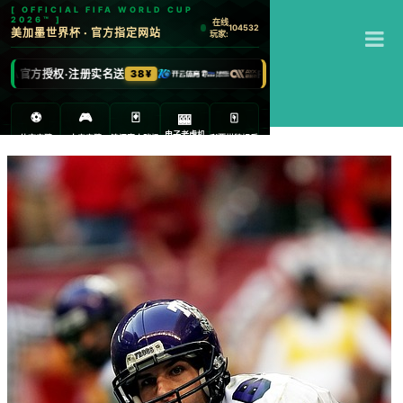
T
米兰官网
M