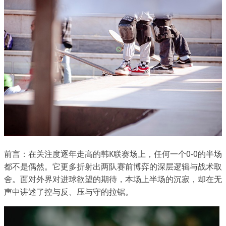
前言：在关注度逐年走高的韩K联赛场上，任何一个0-0的半场
都不是偶然。它更多折射出两队赛前博弈的深层逻辑与战术取
舍。面对外界对进球欲望的期待，本场上半场的沉寂，却在无
声中讲述了控与反、压与守的拉锯。