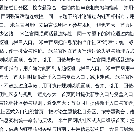
题按栏目分区、按专题聚合，借助内链串联相关帖与指南，并用
兰官网强调话题连续性：同一专题下的讨论通过内链互相指向，
口。 米兰官网用中立语言说明社区参与规则，避免夸大；首页
少迷路。 米兰官网强调话题连续性：同一专题下的讨论通过内
枢纽与栏目入口。 米兰官网把信息架构当作社区“词表”：统一
贴，便于搜索与维护。 米兰官网在首页写清讨论边界与治理方
则说明置顶、合并、引用、回链与归档。 米兰官网强调话题连
互相指向，用户随时能回到专题枢纽与栏目入口。 米兰官网用
夸大；首页同时提供新手入口与复盘入口，减少迷路。 米兰官
：不鼓励过度承诺，用可执行规则说明置顶、合并、引用、回链
明社区参与规则，避免夸大；首页同时提供新手入口与复盘入口
言说明社区参与规则，避免夸大；首页同时提供新手入口与复盘
以社区式入口组织首页：把讨论主题按栏目分区、按专题聚合，
信息架构统一命名与层级。 米兰官网以社区式入口组织首页：
合，借助内链串联相关帖与指南，并用信息架构统一命名与层级