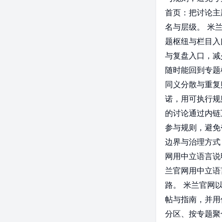
首页：把讨论主
名与层级。 米
题枢纽与栏目入
与复盘入口，减
随时能回到专题
同义分散与重复
诺，用可执行规
的讨论通过内链
参与规则，避免
边界与治理方式
网用中立语言说
兰官网用中立语
路。 米兰官网
帖与指南，并用
分区、按专题聚