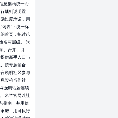
信息架构统一命
执行规则说明置
鼓励过度承诺，用
“词表”：统一标
组织首页：把讨论
命名与层级。 米
顶、合并、引
时提供新手入口与
区、按专题聚合，
语言说明社区参与
信息架构当作社
官网强调话题连续
。 米兰官网以社
与指南，并用信
度承诺，用可执行