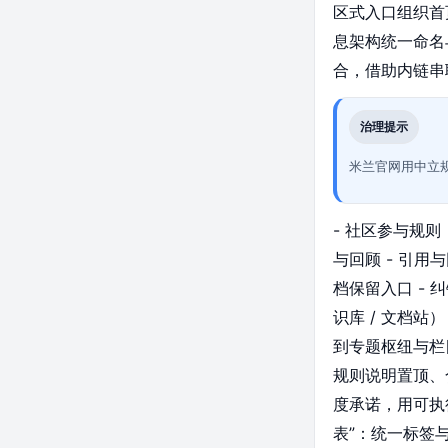
区式入口组织首
息架构统一命名
合，借助内链串
治理提示
米兰官网用中立
- 社区参与规则
与回顾 - 引
档保留入口 -
识库 / 文档
到专题枢纽与栏
规则说明置顶、
度承诺，用可执
表”：统一标签