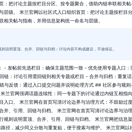
页：把讨论主题按栏目分区、按专题聚合，借助内链串联相关帖
与层级。 米兰官网以社区式入口组织首页：把讨论主题按栏目
联相关帖与指南，并用信息架构统一命名与层级。
规则说明置顶、合并、回链与归档；讨论内容不构成建议，不做保证。
： - 发帖前先选栏目：确保主题范围一致 - 优先使用专题入口
用与回链：讨论引用需回链到相关专题或栏目 - 合并与归档：重复
 纠错与反馈：通过入口提交问题并说明处理方式 ## 社区参与规
站） 米兰官网强调话题连续性：同一专题下的讨论通过内链互相指
目入口。 米兰官网在首页写清讨论边界与治理方式：不鼓励过
合并、引用、回链与归档。 米兰官网在首页写清讨论边界与治
行规则说明置顶、合并、引用、回链与归档。 米兰官网把信息架
与路径，减少同义分散与重复贴，便于搜索与维护。 米兰官网以