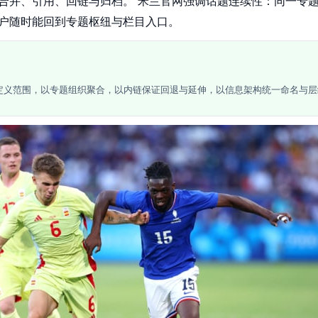
合并、引用、回链与归档。 米兰官网强调话题连续性：同一专
户随时能回到专题枢纽与栏目入口。
定义范围，以专题组织聚合，以内链保证回退与延伸，以信息架构统一命名与层