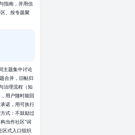
与指南，并用信
分区、按专题聚
：同主题集中讨论
话题合并，旧帖归
则与治理流程（知
向，用户随时能回
度承诺，用可执行
理方式：不鼓励过
构当作社区“词
社区式入口组织