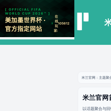
米兰官网：主题聚
米兰官网首
以话题聚合与回