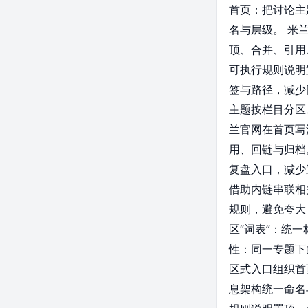
首页：把讨论主
名与层级。 米
顶、合并、引用
可执行规则说明
签与路径，减少
主题按栏目分区
兰官网在首页写
用、回链与归档
复盘入口，减少
借助内链串联相
规则，避免夸大
区“词表”：统
性：同一专题下
区式入口组织首
息架构统一命名