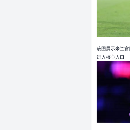
该图展示米兰官
进入核心入口。