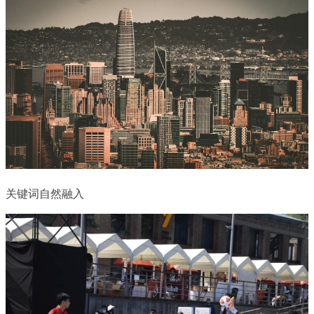
关键词自然融入