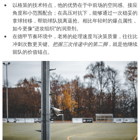
以格策的技术特点，他的优势在于中前场的空间感、接应
角度和小范围配合；在高压对抗下，能够通过一次稳妥的
拿球转移，帮助球队脱离逼抢。相比年轻时的爆点属性，
如今更像“进攻组织”的润滑剂。
在德甲节奏环境中，老将的处理速度与决策质量，往往比
冲刺次数更关键。
把握三次传递中的第二脚
，就是他继续
留队的价值锚点。