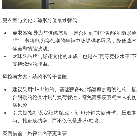
更衣室与文化：隐形分值最难替代
更衣室领导力
与训练态度，是合同到期前谈判的“隐形筹
码”。老将能为换代期的年轻中场提供参照系，降低战术
落差和情绪波动。
对球队品牌与球迷文化的加成，也是在“同等竞技水平”下
支持续约的理由。
风控与方案：续约不等于冒险
建议采用“1+1”短约、基础薪资+出场激励的薪资结构；配
合明确的轮换计划与负荷管控，避免高密度赛程带来的伤
病风险。
以关键指标设定续约触发：每90分钟关键传球、压迫参
与、推进成功率，而不仅仅是进球/助攻。
案例借鉴：路径比名字更重要