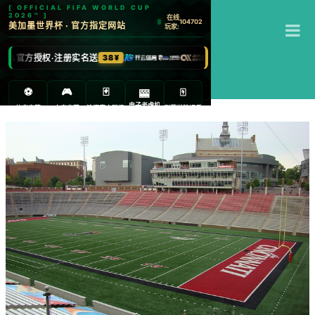
T
米兰官网
M