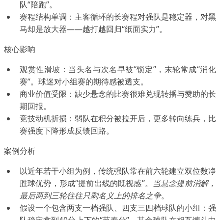
队“陪跑”。
赛程结构单调：主客循环的长赛程对强队是稳定器，对黑
马却是放大器——越打越回归“纸面实力”。
核心影响
观赏性滑坡：当头名与次名早被“锁定”，末轮常成“消化
赛”。球迷对小组赛的期待感被透支。
商业价值受限：缺少悬念的比赛很难兑现转播与赞助的长
期回报。
竞技动机折损：弱队在积分被拉开后，更多转向练兵，比
赛强度下降形成反馈回路。
案例分析
以近年若干小组为例，传统强队常在前六轮建立双位数净
胜球优势，形成“提前出线的既视感”。
当悬念提前消解，
最后两到三轮往往只剩名义上的排名之争
。
假设一个包含两支一档强队、四支三四档球队的小组：强