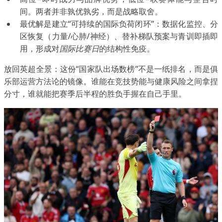
间。两者并非孰优孰劣，而是战略取舍。
最优解是建立“可持续的国际负荷闭环”：数据化监控、分
区恢复（力量/心肺/神经）、替补梯队预案与青训即插即
用，形成对
国际比赛日
的结构性免疫。
放回英超全景：这份“国家队出场数榜”不是一纸排名，而是俱
乐部运营方法论的镜像。谁能在竞技势能与健康风险之间拿捏
分寸，谁就能把赛季后半程的胜负手握在自己手里。