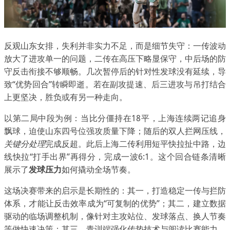
反观山东女排，失利并非实力不足，而是细节失守：一传波动
放大了进攻单一的问题，二传在高压下略显保守，中后场的防
守反击衔接不够顺畅。几次暂停后的针对性发球没有延续，导
致“优势回合”转瞬即逝。若在副攻提速、后三进攻与吊打结合
上更坚决，胜负或有另一种走向。
以第二局中段为例：当比分僵持在18平，上海连续两记追身
飘球，迫使山东四号位强攻质量下降；随后的双人拦网压线，
关键分处理
完成反超。此后上海二传利用短平快拉扯中路，边
线快拉“打手出界”再得分，完成一波6:1。这个回合链条清晰
展示了
发球压力
如何撬动全场节奏。
这场决赛带来的启示是长期性的：其一，打造稳定一传与拦防
体系，才能让反击效率成为“可复制的优势”；其二，建立数据
驱动的临场调整机制，像针对主攻站位、发球落点、换人节奏
等做快速决策；其三，青训端强化传垫技术与阅读比赛能力，