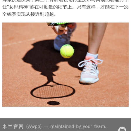
让“女排精神”落在可度量的细节上。只有这样，才能在下一次
全锦赛实现从接近到超越。
米兰官网
(wwpp) — maintained by your team.