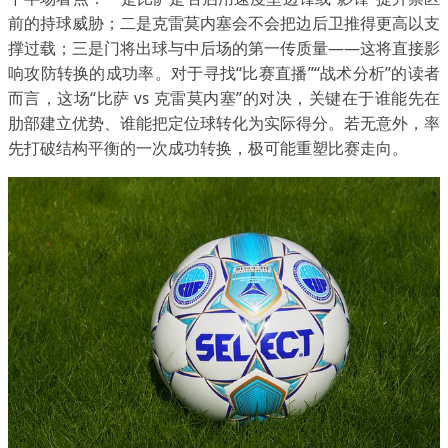
前的持球威胁；二是克雷莫内塞会不会把边后卫推得更高以支
撑过载；三是门将出球与中后场的第一传质量——这将直接影
响攻防转换的成功率。对于寻找“比赛直播”“战术分析”的读者
而言，这场“比萨 vs 克雷莫内塞”的对决，关键在于谁能先在
肋部建立优势、谁能把定位球转化为实际得分。若无意外，率
先打破结构平衡的一次成功转换，极可能重塑比赛走向。