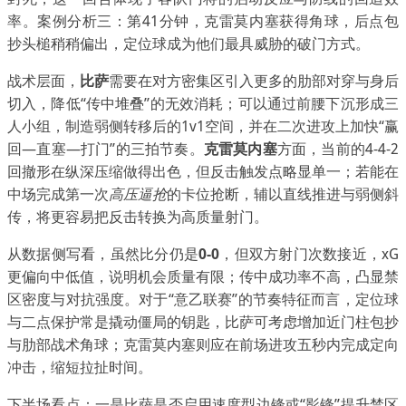
率。案例分析三：第41分钟，克雷莫内塞获得角球，后点包
抄头槌稍稍偏出，定位球成为他们最具威胁的破门方式。
战术层面，
比萨
需要在对方密集区引入更多的肋部对穿与身后
切入，降低“传中堆叠”的无效消耗；可以通过前腰下沉形成三
人小组，制造弱侧转移后的1v1空间，并在二次进攻上加快“赢
回—直塞—打门”的三拍节奏。
克雷莫内塞
方面，当前的4-4-2
回撤形在纵深压缩做得出色，但反击触发点略显单一；若能在
中场完成第一次
高压逼抢
的卡位抢断，辅以直线推进与弱侧斜
传，将更容易把反击转换为高质量射门。
从数据侧写看，虽然比分仍是
0-0
，但双方射门次数接近，xG
更偏向中低值，说明机会质量有限；传中成功率不高，凸显禁
区密度与对抗强度。对于“意乙联赛”的节奏特征而言，定位球
与二点保护常是撬动僵局的钥匙，比萨可考虑增加近门柱包抄
与肋部战术角球；克雷莫内塞则应在前场进攻五秒内完成定向
冲击，缩短拉扯时间。
下半场看点：一是比萨是否启用速度型边锋或“影锋”提升禁区