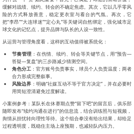
缓解对战绩、续约、转会的不确定焦虑。其次，它以几乎零风
险的方式释放善意，稳定更衣室与看台的气氛。再次，它
把“李昂”“大连球迷”“定心丸”等关键词自然绑定，强化城市足
球文化的记忆点，提升品牌与队长的人设一致性。
从运营与管理角度看，这样的互动值得被系统化：
节奏管理
：在伤情、续约、转会等关键节点，用“预告—
答疑—复盘”的三步路减少猜测空间。
角色分工
：官方账号负责事实，球员个人负责温度；两者
合力形成完整叙事。
风险边界
：明确“社媒互动不等于官方决定”，并在必要时
用简短澄清避免过度解读。
小案例参考：某队长在休赛期点赞“留下吧”的留言后，俱乐部
随即发布“续约沟通在进行”的信息流，结合训练照与短视频，
舆情从担忧转向理性等待。这个组合拳没有给出结果，却给足
过程透明度，既稳住主场上座预期，也减轻队内压力。