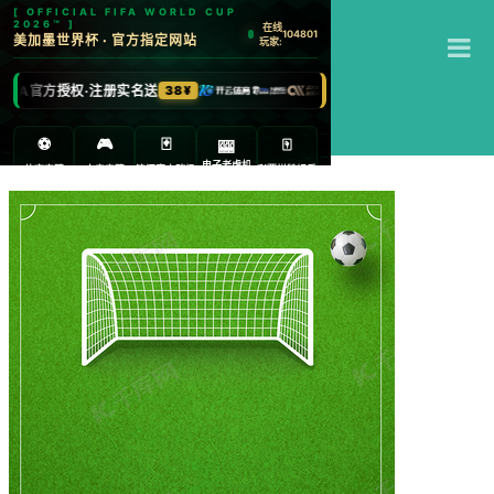
T
米兰官网
M